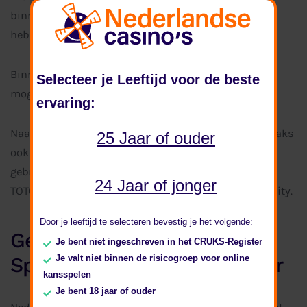
binnen een half jaar direct een rem op de reclame
hebben gezet:
Binnenkort zijn
geen ongerichte reclames
meer
Selecteer je Leeftijd voor de beste 
mogelijk.
ervaring:
Naast het verbod op ongerichte reclames mogen straks
25 Jaar of ouder
ook geen bekende Nederlanders in reclame-uitingen
gebruikt worden, hierbij moet je denken aan Koning
24 Jaar of jonger
TOTO en Andy van der Meijde als boegbeeld van Betcity.
Door je leeftijd te selecteren bevestig je het volgende:
Geen Bonussen meer voor
Je bent niet ingeschreven in het CRUKS-Register
Je valt niet binnen de risicogroep voor online
Spelers van onder de 24 jaar
kansspelen
Je bent 18 jaar of ouder