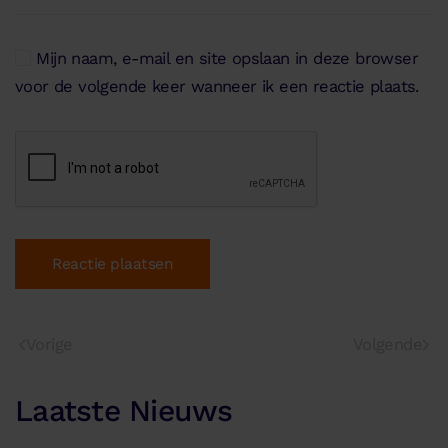
Mijn naam, e-mail en site opslaan in deze browser
voor de volgende keer wanneer ik een reactie plaats.
Reactie plaatsen
Vorige
Volgende
Laatste Nieuws