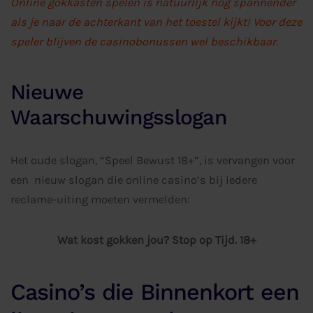
Online gokkasten spelen is natuurlijk nog spannender
als je naar de achterkant van het toestel kijkt! Voor deze
speler blijven de casinobonussen wel beschikbaar.
Nieuwe
Waarschuwingsslogan
Het oude slogan, “Speel Bewust 18+”, is vervangen voor
een nieuw slogan die online casino’s bij iedere
reclame-uiting moeten vermelden:
Wat kost gokken jou? Stop op Tijd. 18+
Casino’s die Binnenkort een