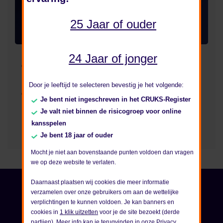
25 Jaar of ouder
24 Jaar of jonger
Casino’s: Lees eerst onze pagina over
Adverteren voor je het contactformulier invult.
Door je leeftijd te selecteren bevestig je het volgende:
Spelers: Klachten over een Casino? Laat een
Je bent niet ingeschreven in het CRUKS-Register
reactie achter op de pagina over het casino
Je valt niet binnen de risicogroep voor online
zodat andere spelers ook op de hoogte zijn.
kansspelen
Je bent 18 jaar of ouder
Mocht je niet aan bovenstaande punten voldoen dan vragen
we op deze website te verlaten.
Daarnaast plaatsen wij cookies die meer informatie
verzamelen over onze gebruikers om aan de wettelijke
verplichtingen te kunnen voldoen. Je kan banners en
cookies in
1 klik uitzetten
voor je de site bezoekt (derde
partijen). Meer info kan je terugvinden in onze Privacy