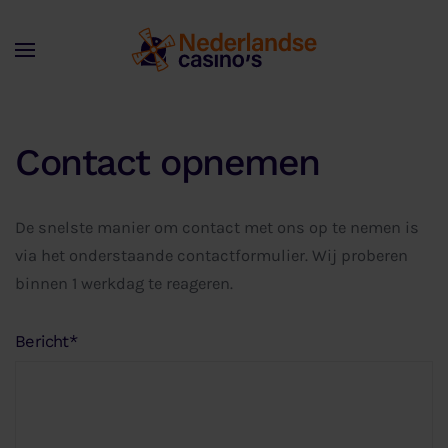
Overslaan en naar de inhoud gaan
Contact opnemen
De snelste manier om contact met ons op te nemen is
via het onderstaande contactformulier. Wij proberen
binnen 1 werkdag te reageren.
Bericht*